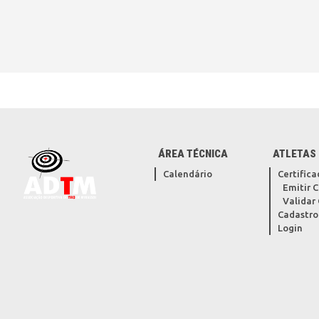
ÁREA TÉCNICA
ATLETAS
Calendário
Certifica
Emitir C
Validar 
Cadastro
Login