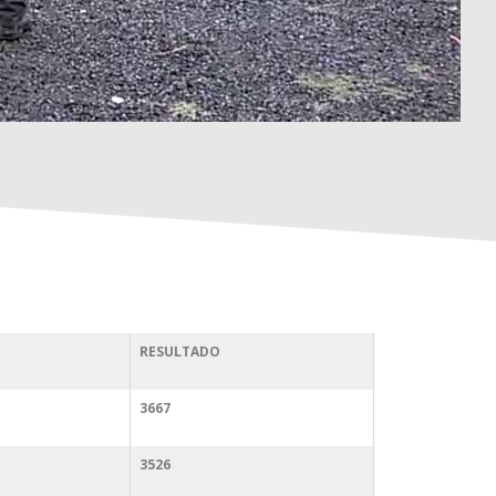
RESULTADO
3667
3526