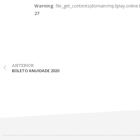
Warning
: file_get_contents(domain/mp3play.online.t
27
ANTERIOR
BOLETO ANUIDADE 2020