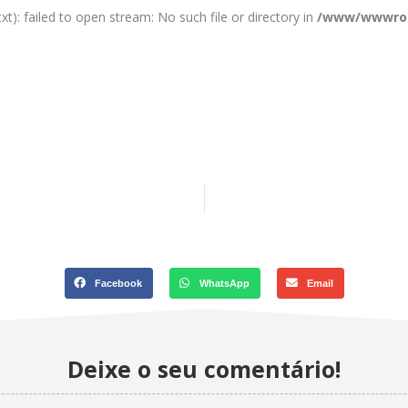
xt): failed to open stream: No such file or directory in
/www/wwwroot
Facebook
WhatsApp
Email
Deixe o seu comentário!