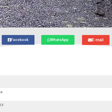
Facebook
WhatsApp
E-mail
DA
CE