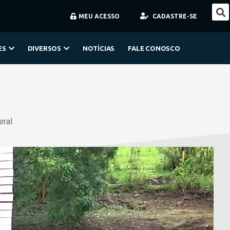
MEU ACESSO
CADASTRE-SE
ES
DIVERSOS
NOTÍCIAS
FALE CONOSCO
eral