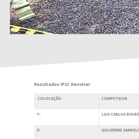
Resultados IPSC Revolver
COLOCAÇÃO
COMPETIDOR
1º
LUIS CARLOS ROVE
2º
GULHERME SANFELI