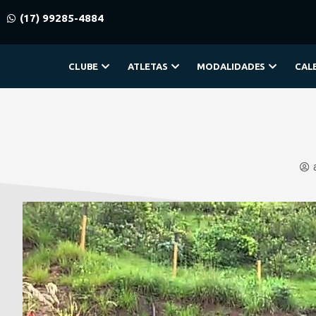
(17) 99285-4884
CLUBE
ATLETAS
MODALIDADES
CAL