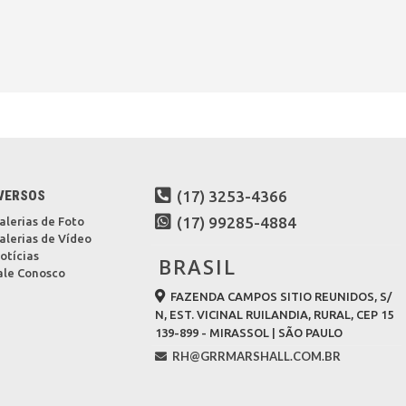
VERSOS
(17) 3253-4366
(17) 99285-4884
alerias de Foto
alerias de Vídeo
otícias
BRASIL
ale Conosco
FAZENDA CAMPOS SITIO REUNIDOS, S/
N, EST. VICINAL RUILANDIA, RURAL, CEP 15
139-899 - MIRASSOL | SÃO PAULO
RH@GRRMARSHALL.COM.BR