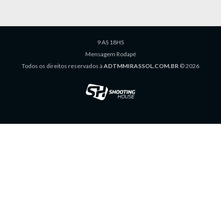
9 AS 18HS
Mensagem Rodapé
Todos os direitos reservados à
ADTMMIRASSOL.COM.BR
© 2026