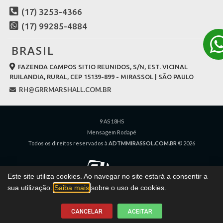
(17) 3253-4366
(17) 99285-4884
BRASIL
FAZENDA CAMPOS SITIO REUNIDOS, S/N, EST. VICINAL
RUILANDIA, RURAL, CEP 15139-899 - MIRASSOL | SÃO PAULO
RH@GRRMARSHALL.COM.BR
9 AS 18HS
Mensagem Rodapé
Todos os direitos reservados à
ADTMMIRASSOL.COM.BR
© 2026
Este site utiliza cookies. Ao navegar no site estará a consentir a
sua utilização.
Saiba mais
sobre o uso de cookies.
CANCELAR
ACEITAR