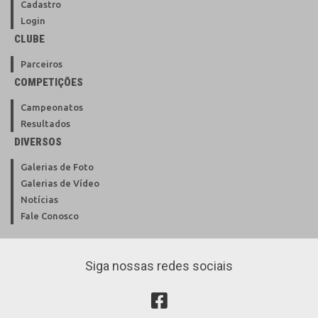
Cadastro
Login
CLUBE
Parceiros
COMPETIÇÕES
Campeonatos
Resultados
DIVERSOS
Galerias de Foto
Galerias de Vídeo
Notícias
Fale Conosco
Siga nossas redes sociais